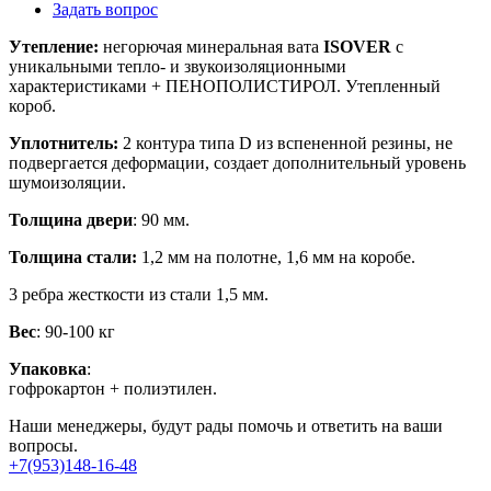
Задать вопрос
Утепление:
негорючая минеральная вата
ISOVER
с
уникальными тепло- и звукоизоляционными
характеристиками + ПЕНОПОЛИСТИРОЛ. Утепленный
короб.
Уплотнитель
:
2 контура типа D из вспененной резины, не
подвергается деформации, создает дополнительный уровень
шумоизоляции.
Толщина
двери
: 90 мм.
Толщина
стали
:
1,2 мм на полотне, 1,6 мм на коробе.
3 ребра жесткости из стали 1,5 мм.
Вес
: 90-100 кг
Упаковка
:
гофрокартон + полиэтилен.
Наши менеджеры, будут рады помочь и ответить на ваши
вопросы.
+7(953)148-16-48