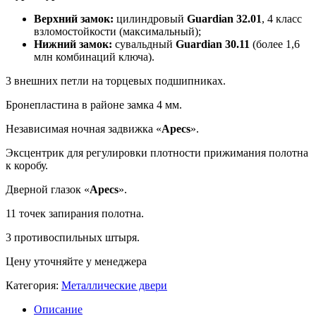
Верхний замок:
цилиндровый
Guardian 32.01
, 4 класс
взломостойкости (максимальный);
Нижний замок:
сувальдный
Guardian 30.11
(более 1,6
млн комбинаций ключа).
3 внешних петли на торцевых подшипниках.
Бронепластина в районе замка 4 мм.
Независимая ночная задвижка «
Apecs
».
Эксцентрик для регулировки плотности прижимания полотна
к коробу.
Дверной глазок «
Apecs
».
11 точек запирания полотна.
3 противоспильных штыря.
Цену уточняйте у менеджера
Категория:
Металлические двери
Описание