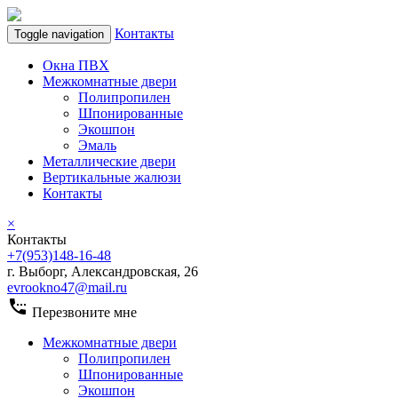
Контакты
Toggle navigation
Окна ПВХ
Межкомнатные двери
Полипропилен
Шпонированные
Экошпон
Эмаль
Металлические двери
Вертикальные жалюзи
Контакты
×
Контакты
+7(953)148-16-48
г. Выборг, Александровская, 26
evrookno47@mail.ru
settings_phone
Перезвоните мне
Межкомнатные двери
Полипропилен
Шпонированные
Экошпон