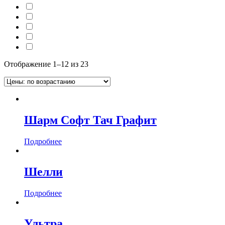
Отображение 1–12 из 23
Шарм Софт Тач Графит
Подробнее
Шелли
Подробнее
Ультра