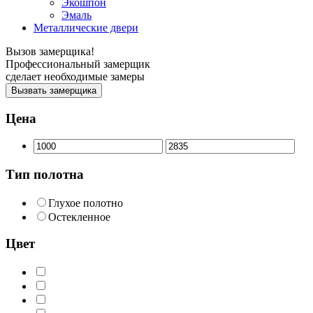
Экошпон
Эмаль
Металлические двери
Вызов замерщика!
Профессиональный замерщик
сделает необходимые замеры
Вызвать замерщика
Цена
Тип полотна
Глухое полотно
Остекленное
Цвет