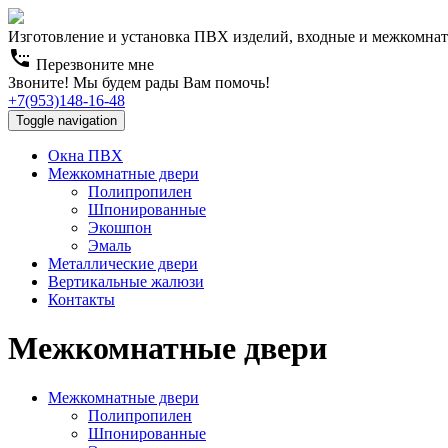
Изготовление и установка ПВХ изделий, входные и межкомна
settings_phone
Перезвоните мне
Звоните! Мы будем рады Вам помочь!
+7(953)148-16-48
Toggle navigation
Окна ПВХ
Межкомнатные двери
Полипропилен
Шпонированные
Экошпон
Эмаль
Металлические двери
Вертикальные жалюзи
Контакты
Межкомнатные двери
Межкомнатные двери
Полипропилен
Шпонированные