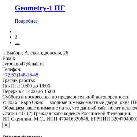
Geometry-1 ПГ
Подробнее
1
2
→
г. Выборг, Александровская, 26
Email:
evrookno47@mail.ru
Телефон:
+7(953)148-16-48
График работы:
Пн-Пт с 10:00 до 18:00
Перерыв с 14:00 до 15:00
Суббота и воскресенье по предварительной договоренности
© 2026 "Евро Окно" - входные и межкомнатные двери, окна П
Обращаем ваше внимание на то, что данный сайт носит исклю
Статьи 437 (2) Гражданского кодекса Российской Федерации.
ИП Скрипкин М.С., ИНН 470416330646, ЕГРНИП 3204704000
×