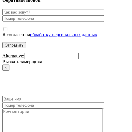
Обратный звонок
Я согласен на
обработку персональных данных
Alternative:
Вызвать замерщика
×