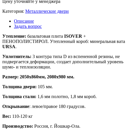
Цену уточняйте у менеджера
Категория:
Металлические двери
Описание
Задать вопрос
Утепление:
базальтовая плита
ISOVER
+
ПЕНОПОЛИСТИРОЛ. Утепленный короб: минеральная вата
URSA
.
Уплотнитель:
3 контура типа D из вспененной резины, не
подвергается деформации, создает дополнительный уровень
шумо- и теплоизоляции.
Размер: 2050х860мм, 2080х980 мм.
Толщина двери:
105 мм.
Толщина стали:
1,6 мм полотно, 1,8 мм короб.
Открывание
: левое/правое 180 градусов.
Вес:
110-120 кг
Производство:
Россия, г. Йошкар-Ола.