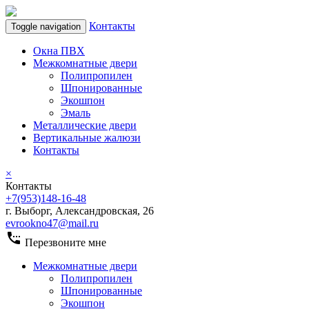
Контакты
Toggle navigation
Окна ПВХ
Межкомнатные двери
Полипропилен
Шпонированные
Экошпон
Эмаль
Металлические двери
Вертикальные жалюзи
Контакты
×
Контакты
+7(953)148-16-48
г. Выборг, Александровская, 26
evrookno47@mail.ru
settings_phone
Перезвоните мне
Межкомнатные двери
Полипропилен
Шпонированные
Экошпон