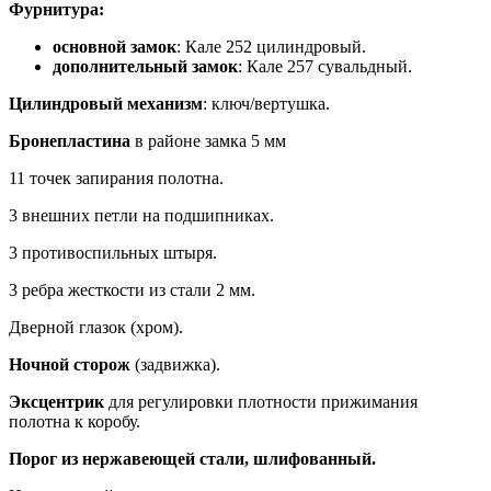
Фурнитура:
основной замок
: Кале 252 цилиндровый.
дополнительный замок
: Кале 257 сувальдный.
Цилиндровый механизм
: ключ/вертушка.
Бронепластина
в районе замка 5 мм
11 точек запирания полотна.
3 внешних петли на подшипниках.
3 противоспильных штыря.
3 ребра жесткости из стали 2 мм.
Дверной глазок (хром).
Ночной сторож
(задвижка).
Эксцентрик
для регулировки плотности прижимания
полотна к коробу.
Порог из нержавеющей стали, шлифованный.